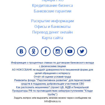
Кредитование бизнеса
Банковские гарантии
Раскрытие информации
Офисы и банкоматы
Перевод денег онлайн
Карта сайтa
Информация о процентных ставках по договорам банковского вклада
с физическими лицами
АО НОКССБАНК не выдаёт доверенности в письменной форме для
целей обращения к нотариусу
Отчёт об оценки условий труда
Реквизиты фонда "Перспективное развитие" для перечислений
средств в поддержку добровольцев-участников СВО
Как распознать мошенника? (проект ЦБ, МДВ и Генеральной
Прокураторы РФ по противодействию киберпреступлениям "Клади
трубку")
Задать вопрос или выразить мнение можно через сообщение на
Info@nokss.ru