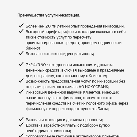
Преимущества услуги инкассации
:
Более чем 20-ти летний опыт проведения инкассации;
Выгодный тариф: тариф по инкассации включает в себя
также стоимость услуг по пересчету
проинкассированных средств, проверку подлинности
банкнот;
Безопасность и конфиденциальность;
7/24/360 - ежедневная инкассация и доставка
денежных средств, включая выходные и праздничные
дни, по графику, согласованному с Клиентом;
Возможность предоставления услуг по инкассации без
открытия расчетного счета в АО НОКССБАНК;
Инкассация денежной выручки Клиентов, имеющих
разветвленную сеть филиалов, с возможностью
перечисления средств на счет их головного офиса через
филиальную и корреспондентскую сеть Банка;
Разовая инкассация и доставка ценностей;
Доставка заработной платы с подбором купюр
необходимого номинала;
Сопровождение кассиров и экспедиторов Клиентов;