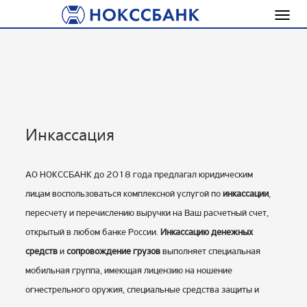
Toggl
navig
Инкассация
АО НОКССБАНК до 2018 года предлагал юридическим
лицам воспользоваться комплексной услугой по
инкассации
,
пересчету и перечислению выручки на Ваш расчетный счет,
открытый в любом банке России.
Инкассацию денежных
средств
и
сопровождение грузов
выполняет специальная
мобильная группа, имеющая лицензию на ношение
огнестрельного оружия, специальные средства защиты и